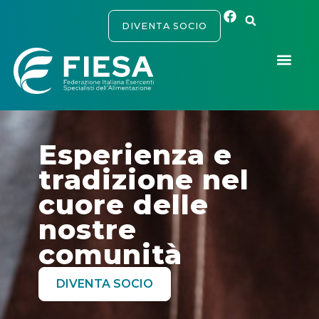
DIVENTA SOCIO
Esperienza e
tradizione nel
cuore delle
nostre
comunità
DIVENTA SOCIO